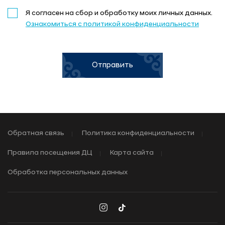
Я согласен на сбор и обработку моих личных данных.
Согласие на сбор и обработку данных
Ознакомиться с политикой конфиденциальности
ОТПРАВИТЬ ЗАЯВКУ
Предложение не является публичной офертой
Отправить
Обратная связь
Политика конфиденциальности
Правила посещения ДЦ
Карта сайта
Обработка персональных данных