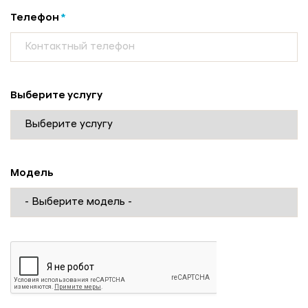
Телефон
*
Консультация по кредиту
Выберите услугу
Оставьте заявку и получите бесплатную
консультацию нашего специалиста.
Модель автомобиля *
Модель
Ваше имя *
Номер телефона *