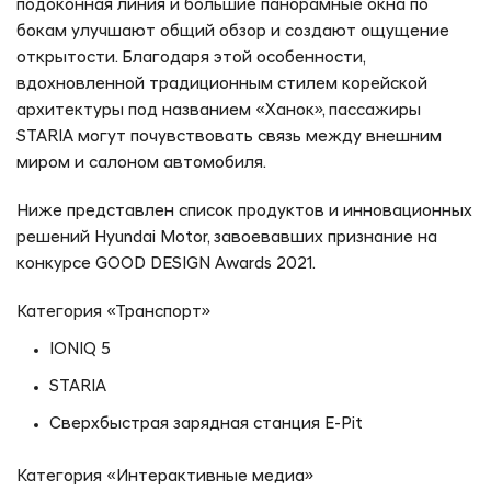
подоконная линия и большие панорамные окна по
ОТПРАВИТЬ ЗАЯВКУ
бокам улучшают общий обзор и создают ощущение
открытости. Благодаря этой особенности,
Предложение не является публичной офертой
вдохновленной традиционным стилем корейской
архитектуры под названием «Ханок», пассажиры
STARIA могут почувствовать связь между внешним
миром и салоном автомобиля.
Ниже представлен список продуктов и инновационных
решений Hyundai Motor, завоевавших признание на
конкурсе GOOD DESIGN Awards 2021.
Категория «Транспорт»
IONIQ 5
STARIA
Сверхбыстрая зарядная станция E-Pit
Категория «Интерактивные медиа»