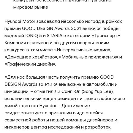
конкурентоспособности дизайна Hyundai на
мировом рынке
Hyundai Motor завоевала несколько наград в рамках
премии GOOD DESIGN Awards 2021, включая победы
моделей IONIQ 5 и STARIA в категории «Транспорт».
Компания отмечена и по другим направлениям
конкурса, в том числе «Интерактивные медиа»,
«Домашнее хозяйство», «Мобильные приложения» и
«Графический дизайн».
«Для нас большая честь получить премию GOOD
DESIGN Awards за эти очень важные автомобили и
инновации, – отметил Ли Санг Юп (Sang Yup Lee),
исполнительный вице-президент и глава глобального
дизайн-центра Hyundai. – Достижение
свидетельствует о признании выдающейся
совместной работы нашей команды дизайнеров и
инженеров центра исследований и разработок,