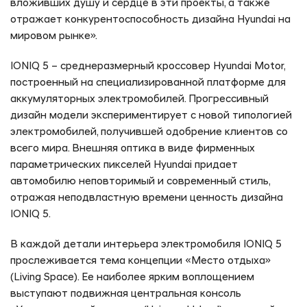
вложивших душу и сердце в эти проекты, а также
отражает конкурентоспособность дизайна Hyundai на
мировом рынке».
IONIQ 5 – среднеразмерный кроссовер Hyundai Motor,
построенный на специализированной платформе для
аккумуляторных электромобилей. Прогрессивный
дизайн модели экспериментирует с новой типологией
электромобилей, получившей одобрение клиентов со
всего мира. Внешняя оптика в виде фирменных
параметрических пикселей Hyundai придает
автомобилю неповторимый и современный стиль,
отражая неподвластную времени ценность дизайна
IONIQ 5.
В каждой детали интерьера электромобиля IONIQ 5
прослеживается тема концепции «Место отдыха»
(Living Space). Ее наиболее ярким воплощением
выступают подвижная центральная консоль