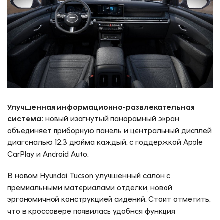
Согласие на сбор и обработку данных
ОТПРАВИТЬ ЗАЯВКУ
Предложение не является публичной офертой
Улучшенная информационно-развлекательная
система:
новый изогнутый панорамный экран
объединяет приборную панель и центральный дисплей
диагональю 12,3 дюйма каждый, с поддержкой Apple
CarPlay и Android Auto.
В новом Hyundai Tucson улучшенный салон с
премиальными материалами отделки, новой
эргономичной конструкцией сидений. Стоит отметить,
что в кроссовере появилась удобная функция