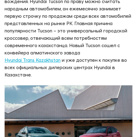
вождения. Hyundai Tucson по праву можно считать
народным автомобилем, он ежемесячно занимает
первую строчку по продажам среди всех автомобилей
представленных на рынке РК. Главная причина
популярности Tucson – это универсальный городской
кроссовер, отвечающий всем потребностям
современного казахстанца. Новый Tucson сошел с
конвейера алматинского завода
Hyundai Trans Kazakhstan
и уже доступен к покупке во
всех официальных дилерских центрах Hyundai в
Казахстане.