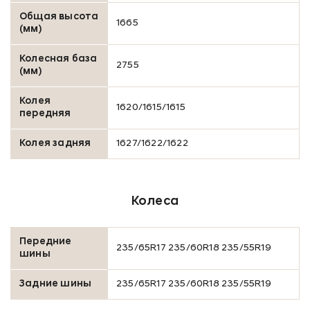
Общая высота
1665
(мм)
Колесная база
2755
(мм)
Колея
1620/1615/1615
передняя
Колея задняя
1627/1622/1622
Колеса
Передние
235/65R17 235/60R18 235/55R19
шины
Задние шины
235/65R17 235/60R18 235/55R19