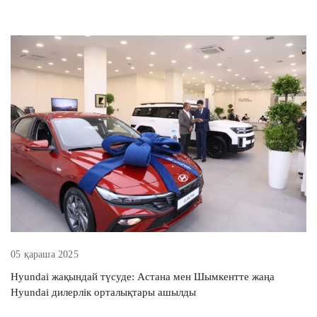
05 қараша 2025
Hyundai жақындай түсуде: Астана мен Шымкентте жаңа
Hyundai дилерлік орталықтары ашылды