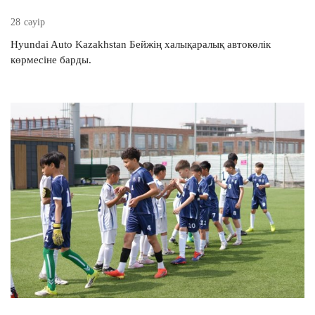
28 сәуір
Hyundai Auto Kazakhstan Бейжің халықаралық автокөлік
көрмесіне барды.