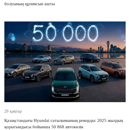
болуының құпиясын ашты
29 қаңтар
Қазақстандағы Hyundai сатылымының рекорды: 2025 жылдың
қорытындысы бойынша 50 868 автокөлік