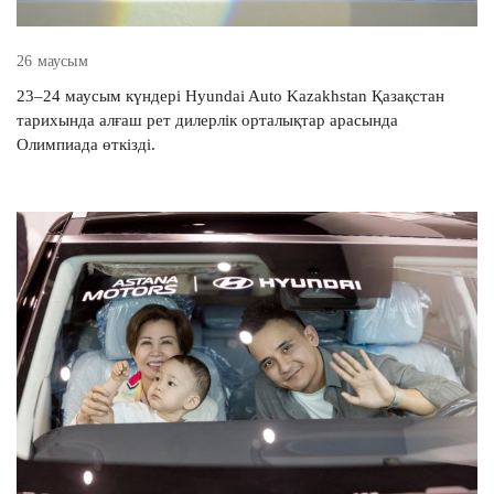
26 маусым
23–24 маусым күндері Hyundai Auto Kazakhstan Қазақстан
тарихында алғаш рет дилерлік орталықтар арасында
Олимпиада өткізді.