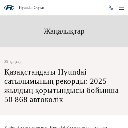
Hyundai Otyrar
Жаңалықтар
29 қаңтар
Қазақстандағы Hyundai
сатылымының рекорды: 2025
жылдың қорытындысы бойынша
50 868 автокөлік
Үшінші жыл қатарынан Hyundai Қазақстанда сатылым