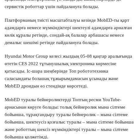
сервистік роботтар үшін пайдалануға болады.
Платформаның тиісті масштабталуы кезінде MobED-ты қарт
адамдарға немесе мүмкіндіктері шектеулі адамдарға арналған
көлік құралы ретінде, сондай-ақ балалар арбашасы немесе
демалыс шешімі ретінде пайдалануға болады.
Hyundai Motor Group келесі жылдың 05-08 қаңтар аралығында
өтетін CES 2022 тұтынушылық электроника көрмесіне
қатысады. Іс-шара шеңберінде Топ робототехника
саласындағы болашақ тұжырымдамасын ұсынады және
MobED дроидын өз стендінде көрсетеді.
MobED туралы бейнероликтерді Топтың ресми YouTube-
арнасынан көруге болады: толық бейнеролик мына сілтеме
бойынша, тұрақтандыру туралы бейнеролик – мына сілтеме
бойынша, шектеусіз қозғалыс туралы – мына сілтеме бойынша
және роботтың шексіз мүмкіндіктері туралы – мына сілтеме
бойынша қолжетімді.