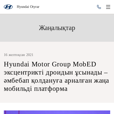
Hyundai Otyrar
Жаңалықтар
16 желтоқсан 2021
Hyundai Motor Group MobED
эксцентрикті дроидын ұсынады –
әмбебап қолдануға арналған жаңа
мобильді платформа