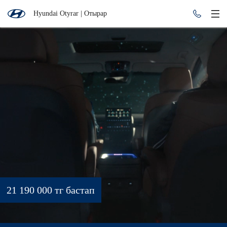
Hyundai Otyrar | Отырар
21 190 000 тг бастап
Консультация по кредиту