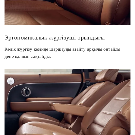
Эргономикалық жүргізуші орындығы
Көлік жүргізу кезінде шаршауды азайту арқылы оңтайлы
дене қалпын сақтайды.